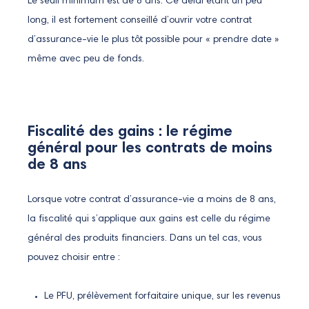
Le seuil minimum est de 8 ans. Ce délai étant un peu
long, il est fortement conseillé d’ouvrir votre contrat
d’assurance-vie le plus tôt possible pour « prendre date »
même avec peu de fonds.
Fiscalité des gains : le régime
général pour les contrats de moins
de 8 ans
Lorsque votre contrat d’assurance-vie a moins de 8 ans,
la fiscalité qui s’applique aux gains est celle du régime
général des produits financiers. Dans un tel cas, vous
pouvez choisir entre :
Le PFU, prélèvement forfaitaire unique, sur les revenus