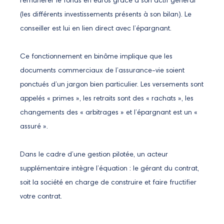
rémunérer le fonds en euros grâce à son actif général
(les différents investissements présents à son bilan). Le
conseiller est lui en lien direct avec l’épargnant.
Ce fonctionnement en binôme implique que les
documents commerciaux de l’assurance-vie soient
ponctués d’un jargon bien particulier. Les versements sont
appelés « primes », les retraits sont des « rachats », les
changements des « arbitrages » et l’épargnant est un «
assuré ».
Dans le cadre d’une gestion pilotée, un acteur
supplémentaire intègre l’équation : le gérant du contrat,
soit la société en charge de construire et faire fructifier
votre contrat.