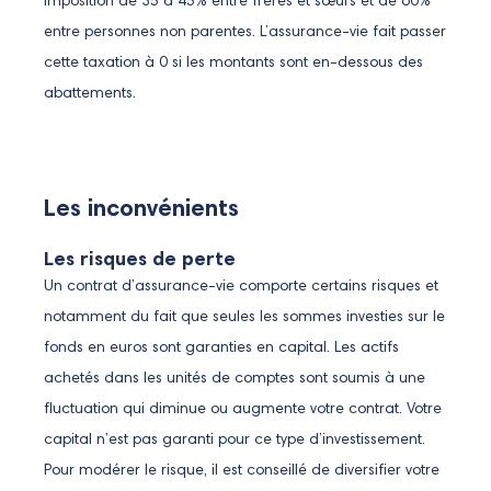
imposition de 35 à 45% entre frères et sœurs et de 60%
entre personnes non parentes. L’assurance-vie fait passer
cette taxation à 0 si les montants sont en-dessous des
abattements.
Les inconvénients
Les risques de perte
Un contrat d’assurance-vie comporte certains risques et
notamment du fait que seules les sommes investies sur le
fonds en euros sont garanties en capital. Les actifs
achetés dans les unités de comptes sont soumis à une
fluctuation qui diminue ou augmente votre contrat. Votre
capital n’est pas garanti pour ce type d’investissement.
Pour modérer le risque, il est conseillé de diversifier votre