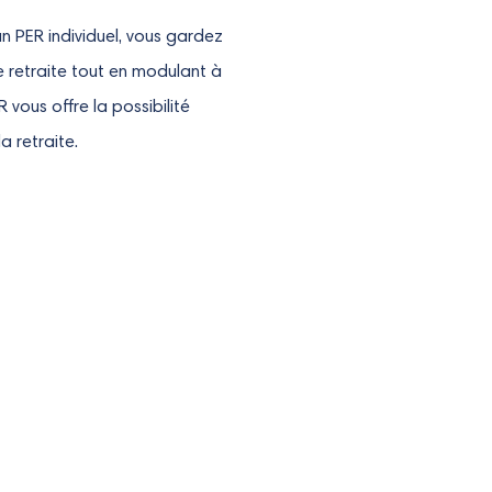
un PER individuel, vous gardez
e retraite tout en modulant à
 vous offre la possibilité
a retraite.