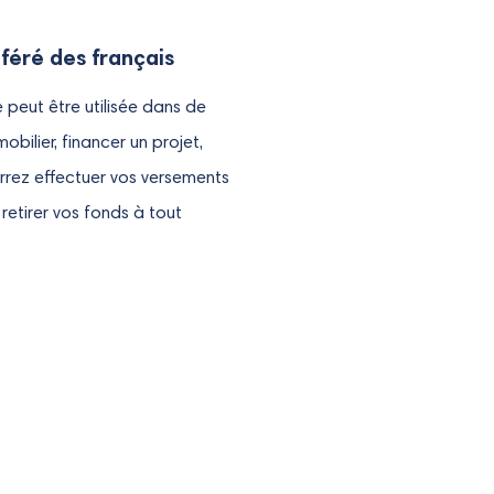
féré des français
e peut être utilisée dans de
obilier, financer un projet,
rrez effectuer vos versements
etirer vos fonds à tout