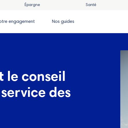
Épargne
Santé
otre engagement
Nos guides
 le conseil
 service des