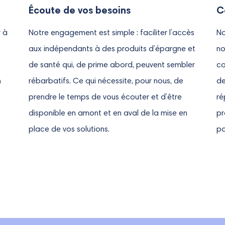
Écoute de vos besoins
C
r à
Notre engagement est simple : faciliter l’accès
No
aux indépendants à des produits d’épargne et
no
de santé qui, de prime abord, peuvent sembler
co
n
rébarbatifs. Ce qui nécessite, pour nous, de
de
prendre le temps de vous écouter et d’être
ré
disponible en amont et en aval de la mise en
pr
place de vos solutions.
po