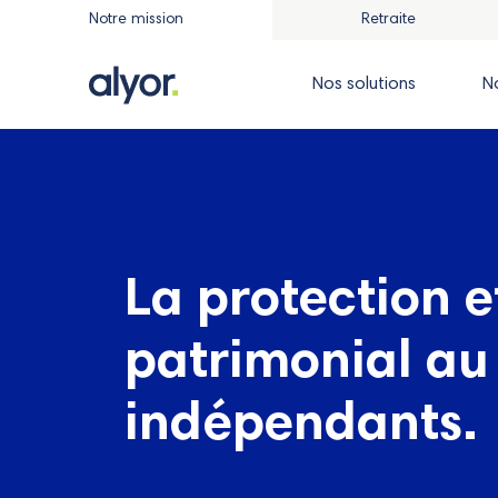
Notre mission
Retraite
Nos solutions
N
La protection et
patrimonial au
indépendants.