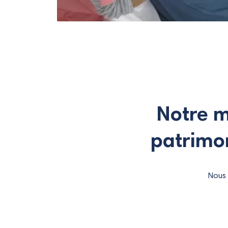
Notre mi
patrimon
Nous 