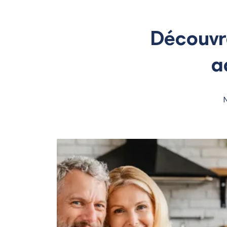
Découvr
a
N