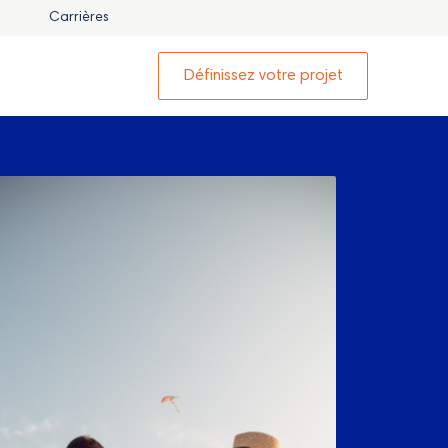
Carrières
Définissez votre projet