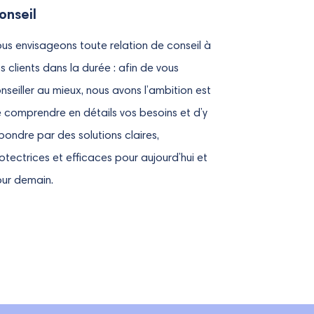
onseil
us envisageons toute relation de conseil à
s clients dans la durée : afin de vous
nseiller au mieux, nous avons l’ambition est
 comprendre en détails vos besoins et d’y
pondre par des solutions claires,
otectrices et efficaces pour aujourd’hui et
ur demain.