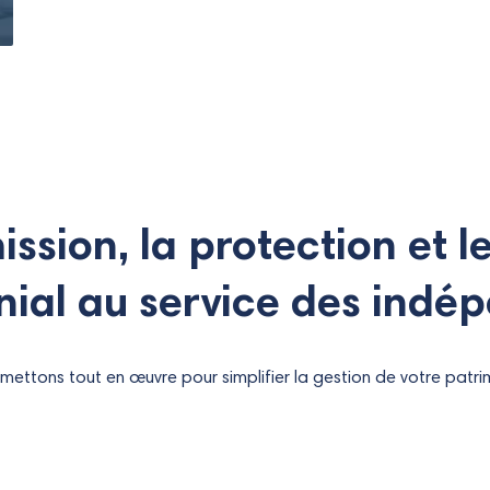
ssion, la protection et l
ial au service des indé
mettons tout en œuvre pour simplifier la gestion de votre patri