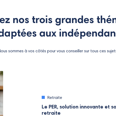
ez nos trois grandes thé
daptées aux indépendan
ous sommes à vos côtés pour vous conseiller sur tous ces sujet
Retraite
Le PER, solution innovante et s
retraite