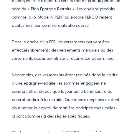
d’épargne retraite par un seul et même produit portant le
nom de « Plan Épargne Retraite ». Les anciens produits
comme la loi Madelin, PERP ou encore PERCO restent
actifs mais leur commercialisation cesse.
Dans le cadre d’un PER, les versements peuvent être
effectués librement : des versements mensuels ou des
versements occasionnels sans récurrence déterminée.
Néanmoins, ces versements étant réalisés dans le cadre
d’une épargne-retraite, les sommes engagées ne
pourront être retirées que le jour où le bénéficiaire du
contrat partira à la retraite. Quelques exceptions existent
pour retirer le capital de manière anticipée mais celles-
ci sont soumises à des règles spécifiques.